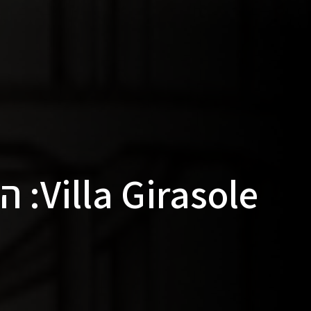
Villa Girasole: הבית שמסתובב