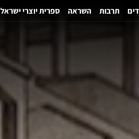
דים
תרבות
השראה
ספרית יוצרי ישראל