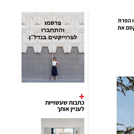
בדיוק כמו הפרח
קסם את
כתבות שעשוייות
לעניין אותך