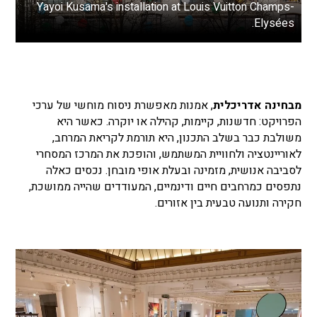
Yayoi Kusama's installation at Louis Vuitton Champs-
Elysées.
מבחינה אדריכלית
, אמנות מאפשרת ניסוח מוחשי של ערכי
הפרויקט: חדשנות, קיימות, קהילה או יוקרה. כאשר היא
משולבת כבר בשלב התכנון, היא תורמת לקריאת המרחב,
לאוריינטציה ולחוויית המשתמש, והופכת את המרכז המסחרי
לסביבה אנושית, מזמינה ובעלת אופי מובחן. נכסים כאלה
נתפסים כמרחבים חיים ודינמיים, המעודדים שהייה ממושכת,
חקירה ותנועה טבעית בין אזורים.