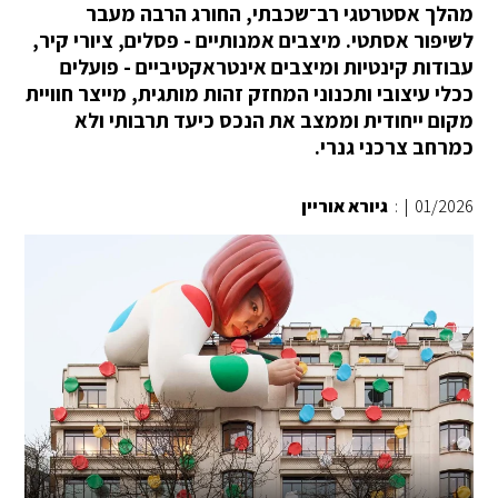
מהלך אסטרטגי רב־שכבתי, החורג הרבה מעבר
לשיפור אסתטי. מיצבים אמנותיים - פסלים, ציורי קיר,
עבודות קינטיות ומיצבים אינטראקטיביים - פועלים
ככלי עיצובי ותכנוני המחזק זהות מותגית, מייצר חוויית
מקום ייחודית וממצב את הנכס כיעד תרבותי ולא
כמרחב צרכני גנרי.
01/2026
|
:
גיורא אוריין