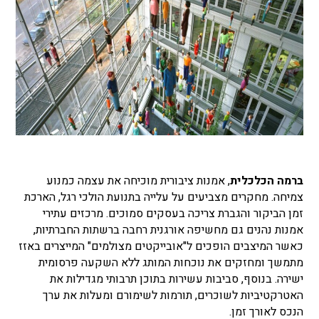
ברמה הכלכלית
, אמנות ציבורית מוכיחה את עצמה כמנוע
צמיחה. מחקרים מצביעים על עלייה בתנועת הולכי רגל, הארכת
זמן הביקור והגברת צריכה בעסקים סמוכים. מרכזים עתירי
אמנות נהנים גם מחשיפה אורגנית רחבה ברשתות החברתיות,
כאשר המיצבים הופכים ל"אובייקטים מצולמים" המייצרים באזז
מתמשך ומחזקים את נוכחות המותג ללא השקעה פרסומית
ישירה. בנוסף, סביבות עשירות בתוכן תרבותי מגדילות את
האטרקטיביות לשוכרים, תורמות לשימורם ומעלות את ערך
הנכס לאורך זמן.