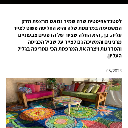
לסטנדאפיסטית שרה שמיר נמאס מרצפת הדק
המשמימה במרפסת שלה והיא החליטה פשוט לצייר
עליה. כך, היא החלה שציור של הדפסים צבעוניים
מרנינים והמשיכה גם לצייר על שביל הכניסה
והמדרגות ויצרה את המרפסת הכי מטריפה בגליל
העליון.
05/2023