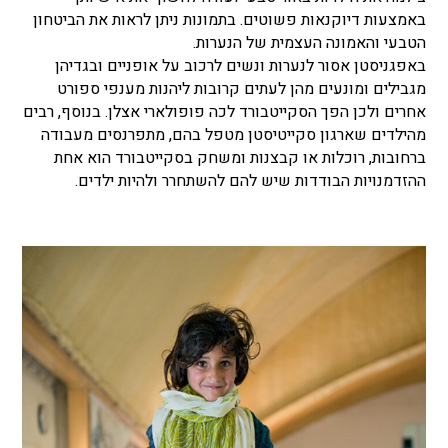
באמצעות דיוקנאות פשוטים. בתמונות ניתן לראות את הביטחון
הטבעי והאמונה העצמית של הנערות.
באפגניסטן אסור לנערות ונשים לרכוב על אופניים ובגדיהן
מגבילים ומונעים מהן לעתים קרובות ליהנות מענפי ספורט
אחרים ולכן הפך הסקייטבורד לכה פופולארי אצלן. בנוסף, רבים
מהילדים שארגון סקייטיסטן מטפל בהם, מתפרנסים מעבודה
ברחובות, רוכלות או קבצנות ומשחק בסקייטבורד הוא אחת
ההזדמנויות הבודדות שיש להם להשתחרר ולהיות ילדים.