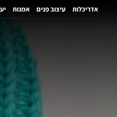
אדריכלות
עיצוב פנים
אמנות
יע