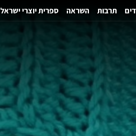
דים
תרבות
השראה
ספרית יוצרי ישראל