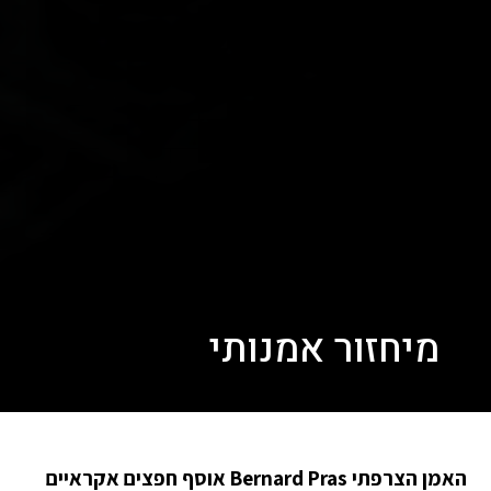
מיחזור אמנותי
האמן הצרפתי Bernard Pras אוסף חפצים אקראיים