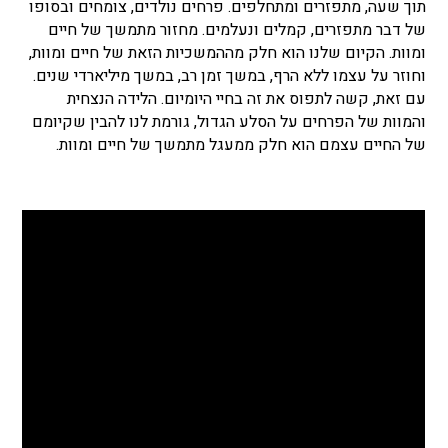
תוך שעה, מתפזרים ומתחלפים. פרחים נולדים, צומחים ובסופו
של דבר מתפזרים, קמלים ונעלמים. מחזור מתמשך של חיים
ומוות. הקיום שלנו הוא חלק מההמשכיות הזאת של חיים ומוות,
וחוזר על עצמו ללא הרף, במשך זמן רב, במשך מיליארדי שנים.
עם זאת, קשה לתפוס את זה בחיי היומיום. הלידה הנצחית
והמוות של הפרחים על הסלע הגדול, גורמת לנו להבין שקיומם
של החיים עצמם הוא חלק ממעגל מתמשך של חיים ומוות.