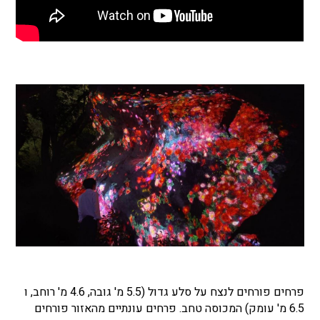
פרחים פורחים לנצח על סלע גדול (5.5 מ' גובה, 4.6 מ' רוחב, ו
6.5 מ' עומק) המכוסה טחב. פרחים עונתיים מהאזור פורחים