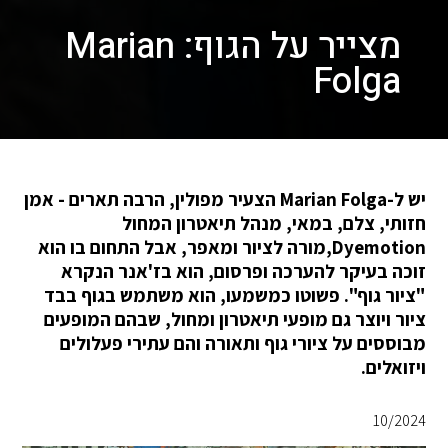
מצייר על הגוף: Marian
Folga
יש ל-Marian Folga הצעיר מפולין, הרבה תארים - אמן
חזותי, צלם, במאי, מנהל תיאטרון המחול
Dyemotion,מורה לציור ומאפר, אבל התחום בו הוא
זוכה בעיקר להערכה ופרסום, הוא בז'אנר הנקרא
"ציור גוף". פשוטו כמשמעו, הוא משתמש בגוף בבד
ציור ויוצר גם מופעי תיאטרון ומחול, שבהם המופעים
מבוססים על ציורי גוף ותאורה והם עתירי פעלולים
ויזואלים.
10/2024