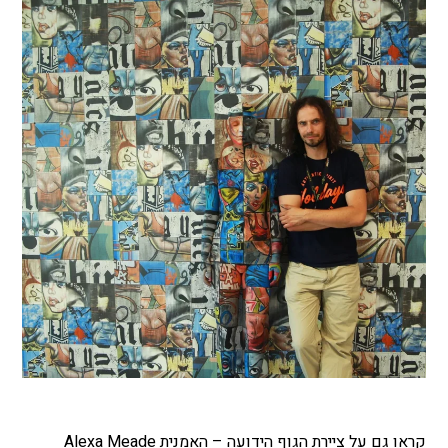
קראו גם על ציירת הגוף הידועה –
האמנית Alexa Meade