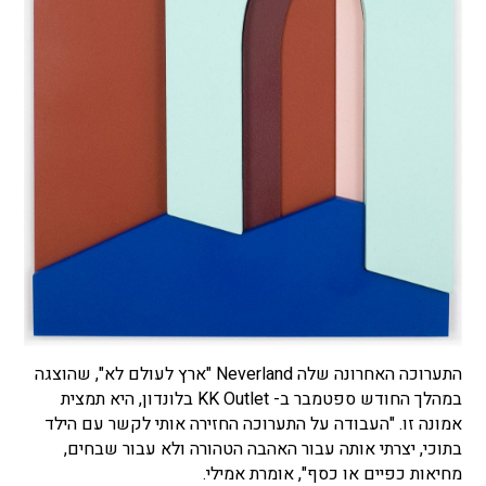
התערוכה האחרונה שלה Neverland "ארץ לעולם לא", שהוצגה
במהלך החודש ספטמבר ב- KK Outlet בלונדון, היא תמצית
אמונה זו. "העבודה על התערוכה החזירה אותי לקשר עם הילד
בתוכי, יצרתי אותה עבור האהבה הטהורה ולא עבור שבחים,
מחיאות כפיים או כסף", אומרת אמילי.