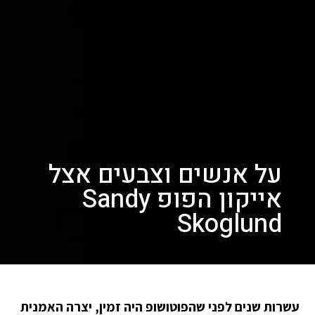
על אנשים וצבעים אצל
אייקון הפופ Sandy
Skoglund
עשרות שנים לפני שהפוטושופ היה זמין, יצרה האמנית