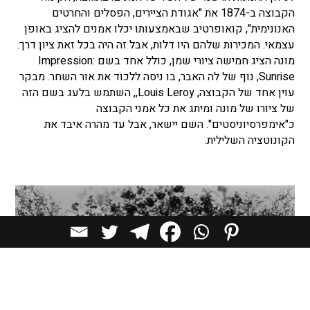
הקבוצה ב-1874 את "אגודת הציירים, הפסלים והחרטים
האנונימית", קואופרטיב שבאמצעותו יכלו אמנים להציג באופן
עצמאי. המכירות שלהם היו דלות, אבל זה היה בכל זאת ציון דרך.
מונה הציג חמישה ציורי שמן, כולל אחד בשם Impression:
Sunrise, נוף של לה האבר, בו ניסה ללכוד את אור השחר. מבקר
עוין אחד של הקבוצה, Louis Leroy,, השתמש בלעג בשם הזה
של ציורו של מונה ומיתג את כל אמני הקבוצה
כ"אימפרסיוניסטים". השם יישאר, אבל עד מהרה איבד את
הקונוטציה השלילית.