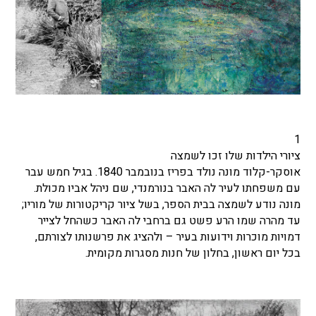
1
ציורי הילדות שלו זכו לשמצה
אוסקר-קלוד מונה נולד בפריז בנובמבר 1840. בגיל חמש עבר
עם משפחתו לעיר לה האבר בנורמנדי, שם ניהל אביו מכולת.
מונה נודע לשמצה בבית הספר, בשל ציור קריקטורות של מוריו;
עד מהרה שמו הרע פשט גם ברחבי לה האבר כשהחל לצייר
דמויות מוכרות וידועות בעיר – ולהציג את פרשנותו לצורתם,
בכל יום ראשון, בחלון של חנות מסגרות מקומית.