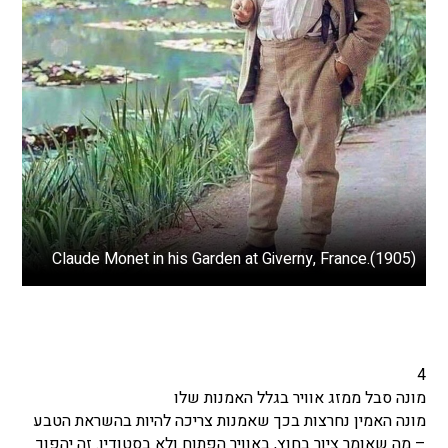
Claude Monet in his Garden at Giverny, France.(1905)
4
מונה סבל ממזג אוויר בגלל האמנות שלו
מונה האמין נחרצות בכך שאמנות צריכה להיות בהשראת הטבע
– מה שאומר ציור בחוץ, באוויר הפתוח ולא בסטודיו. זה יהפוך