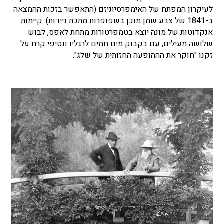
לעיקרון המפתח של האימפרסיוניזם (התאפשר בזכות ההמצאה
ב-1841 של צבע שמן מוכן בשפופרות מתכת ניידות). קיימות
אנקדוטות של מונה יוצא בטמפרטורות מתחת לאפס, לבוש
שלושה מעילים, עם בקבוק מים חמים לרגליו ונטיפי קרח על
זקנו "חוקר את הההופעה החזותית של שלג".