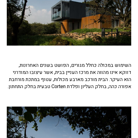
השימוש במכולה כחלל מגורים, הפושט בשנים האחרונות,
דווקא אינו מהווה את מרכז העניין בבית, אשר עיצובו המודרני
הוא העיקר. הבית מורכב מארבע מכולות, עטוף במתכת מורחבת
אפורה כהה, בחלק העליון ופלדת Corten טבעית בחלק התחתון.