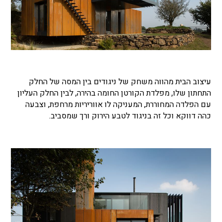
עיצוב הבית מהווה משחק של ניגודים בין המסה של החלק
התחתון שלו, מפלדת הקורטן החומה בהירה, לבין החלק העליון
עם הפלדה המחוררת, המעניקה לו אווריריות מרחפת, וצבעה
כהה דווקא וכל זה בניגוד לטבע הירוק ורך שמסביב.