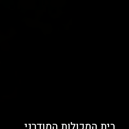
בית המכולות המודרני