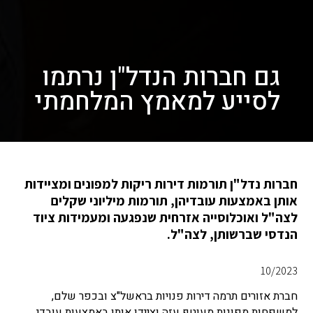
גם חברות הנדל"ן נרתמו
לסייע למאמץ המלחמתי
חברות נדל"ן תורמות דירות ריקות למפונים ומציידות
אותן באמצעות עובדיהן, תורמות מיליוני שקלים
לצה"ל ואוכלוסייה אזרחית שנפגעה ומעמידות ציוד
הנדסי שברשותן, לצה"ל.
10/2023
חברת אזורים תרמה דירות פנויות בראשל"צ ובכפר שלם,
למשפחות מפונות מעוטף עזה וציידו אותן באמצעות עובדי