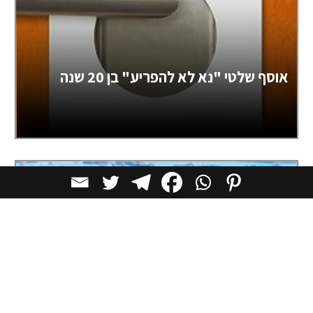
אוסף שלטי "נא לא להפריע" בן 20 שנה
השראה