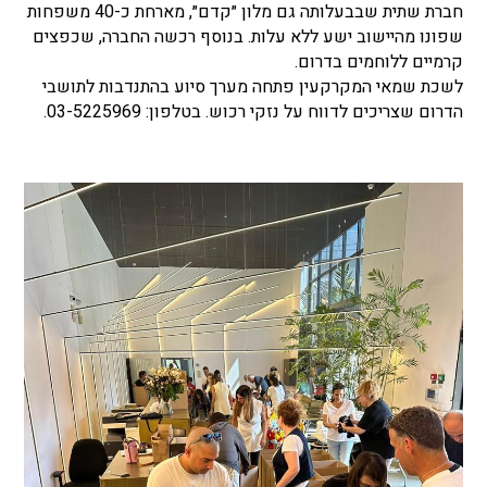
חברת שתית שבבעלותה גם מלון ״קדם״, מארחת כ-40 משפחות
שפונו מהיישוב ישע ללא עלות. בנוסף רכשה החברה, שכפצים
קרמיים ללוחמים בדרום.
לשכת שמאי המקרקעין פתחה מערך סיוע בהתנדבות לתושבי
הדרום שצריכים לדווח על נזקי רכוש. בטלפון: 03-5225969.