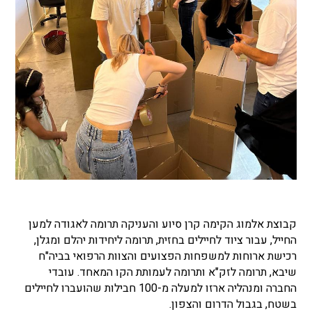
קבוצת אלמוג הקימה קרן סיוע והעניקה תרומה לאגודה למען
החייל, עבור ציוד לחיילים בחזית, תרומה ליחידות יהלם ומגלן,
רכישת ארוחות למשפחות הפצועים והצוות הרפואי בביה"ח
שיבא, תרומה לזק"א ותרומה לעמותת הקו המאחד. עובדי
החברה ומנהליה ארזו למעלה מ-100 חבילות שהועברו לחיילים
בשטח, בגבול הדרום והצפון.