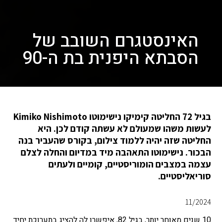
האינסטגרם השובב של
הסבתא היפנית בת ה-90
בגיל 72 החליטה קימיקו נישימוטו Kimiko Nishimoto
לעשות משהו שמעולם לא עשתה קודם לכן. היא
החליטה שזה יהיה ללמוד צילום, בקורס שהעביר בנה
הבכור. נישימוטו התאהבה מיד במדיום והחלה לצלם
עצמה במצבים הומוריסטיים, קומיים ולעתים
סוריאליסטיים.
11/2024
10 שנים מאוחר יותר, בגיל 82, איפשרו לה להציג בתערוכת יחיד