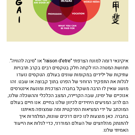
איקיגאי דומה למונח הצרפתי "raison d'etre" או "סיבה להוויה".
תחושת המטרה הזו לקחה חלק בטקסים רבים בקרב תרבויות
עתיקות של ילידים במקומות שונים בעולם. הטקסים נועדו
לגלות את התפקיד הרוחני של הפרט בתוך קבוצה או שבט. זהו
מושג שאין לו הרבה משקל בחברה הצרכנית ומונעת אינטרסים
אנוכיים של ימינו, שבה הקריירה, המצב הכלכלי וההשכלה שלנו,
הם לרוב המניעים היחידים לכיוון שלנו בחיים. אנו חיים בעולם
המוכתב על ידי המציאות הפרקטית ומה שמצופה מאיתנו
בחברה. כאן מוצעות לנו כיום דרכים שונות, המלמדות איך
להתנתק מהלחצים של העולם המודרני, כדי לגלות את הייעוד
האמיתי שלנו.