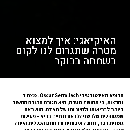
האיקיאגי: איך למצוא
מטרה שתגרום לנו לקום
בשמחה בבוקר
הרופא האינטגרטיבי Oscar Serrallach, מצהיר
נחרצות, כי תחושת מטרה, היא הגורם התורם החשוב
ביותר לבריאותו ולחיוניותו של האדם. הוא ראה
שמטופלים שלו שניהלו אורח חיים בריא - פעילות
גופנית רבה, תזונה איכותית ורווחתם הכללית הייתה
טובה, עם זאת, חלקם עדיין התמודדו עם בעיות