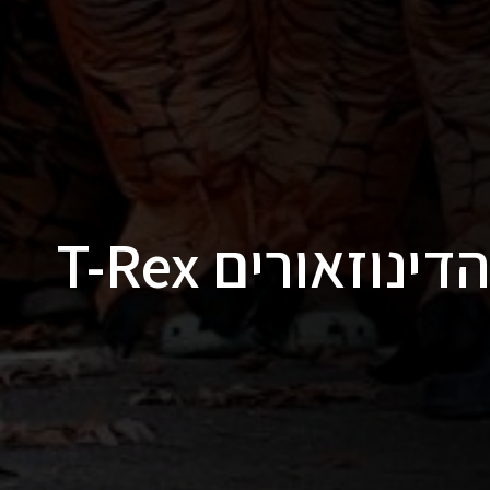
הטירוף של מרוצי הדינוזאורים T-Rex