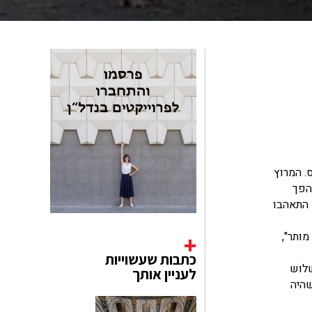
ס. המרוץ
הוא הפך
ים התאהבו
ותר",
כתבות שעשוייות
שלוש
לעניין אותך
שהיה