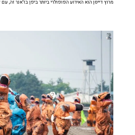
מרוץ דייסן הוא האירוע הפופולרי ביותר ביפן בז'אנר זה, עם למעלה מ-200 דינוזאורי