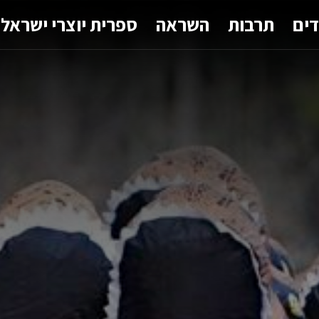
דים
תרבות
השראה
ספרית יוצרי ישראל