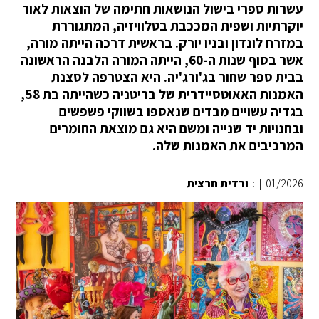
עשרות ספרי בישול הנושאות חתימה של הוצאות לאור
יוקרתיות ושפית המככבת בטלוויזיה, המתגוררת
במזרח לונדון ובניו יורק. בראשית דרכה הייתה מורה,
אשר בסוף שנות ה-60, הייתה המורה הלבנה הראשונה
בבית ספר שחור בג'ורג'יה. היא הצטרפה לסצנת
האמנות האאוטסיידרית של בריטניה כשהייתה בת 58,
בגדיה עשויים מבדים שנאספו בשווקי פשפשים
ובחנויות יד שנייה ומשם היא גם מוצאת החומרים
המרכיבים את האמנות שלה.
01/2026
|
:
ורדית חרצית