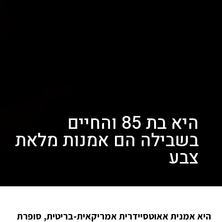
היא בת 85 והחיים
בשבילה הם אמנות מלאת
צבע
היא אמנית אאוטסיידרית אמריקאית-בריטית, סופרת