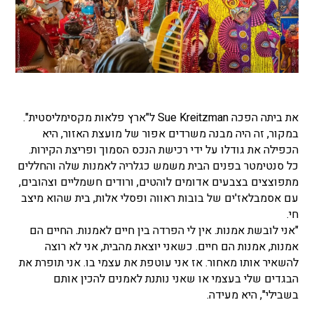
את ביתה הפכה Sue Kreitzman ל"ארץ פלאות מקסימליסטית".
במקור, זה היה מבנה משרדים אפור של מועצת האזור, היא
הכפילה את גודלו על ידי רכישת הנכס הסמוך ופריצת הקירות.
כל סנטימטר בפנים הבית משמש כגלריה לאמנות שלה והחללים
מתפוצצים בצבעים אדומים לוהטים, ורודים חשמליים וצהובים,
עם אסמבלאז'ים של בובות ראווה ופסלי אלות, בית שהוא מיצב
חי.
"אני לובשת אמנות. אין לי הפרדה בין חיים לאמנות. החיים הם
אמנות, אמנות הם חיים. כשאני יוצאת מהבית, אני לא רוצה
להשאיר אותו מאחור. אז אני עוטפת את עצמי בו. אני תופרת את
הבגדים שלי בעצמי או שאני נותנת לאמנים להכין אותם
בשבילי", היא מעידה.