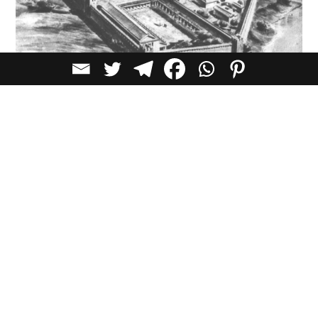
לכל הכתבות בקטגוריית
השראה
כתבות מומלצות