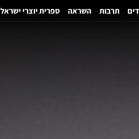
דים
תרבות
השראה
ספרית יוצרי ישראל