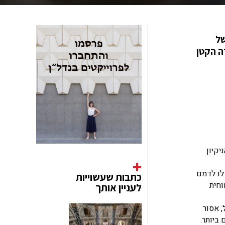
ם של
ה הקטן
יקיון
לו לדמם
כתבות שעשוייות
וחית
לעניין אותך
בה המזל, אסור
ביותר.