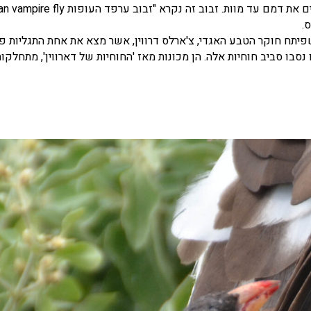
.
שפיתח חוקר הטבע האגדי, צ'ארלס דרווין, אשר מצא את אחת התגליות פ