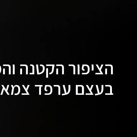
הציפור הקטנה והמ
בעצם ערפד צמא 