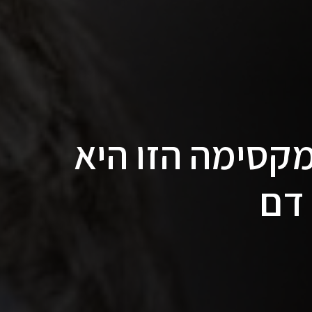
קסימה הזו היא
דם