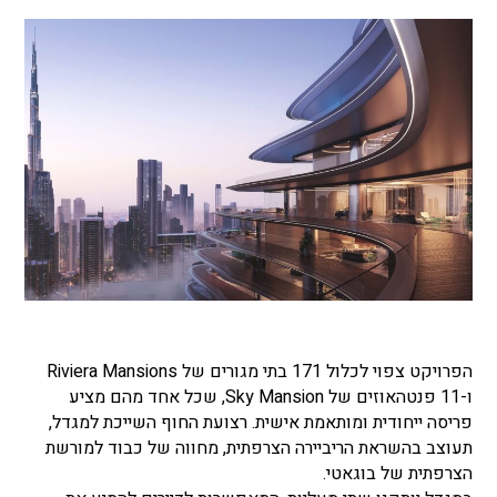
הפרויקט צפוי לכלול 171 בתי מגורים של Riviera Mansions
ו-11 פנטהאוזים של Sky Mansion, שכל אחד מהם מציע
פריסה ייחודית ומותאמת אישית. רצועת החוף השייכת למגדל,
תעוצב בהשראת הריביירה הצרפתית, מחווה של כבוד למורשת
הצרפתית של בוגאטי.