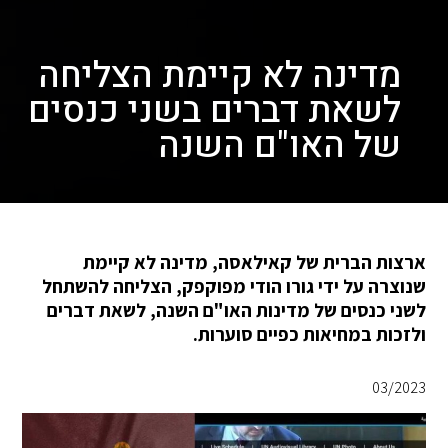
מדינה לא קיימת הצליחה
לשאת דברים בשני כנסים
של האו"ם השנה
ארצות הברית של קאילאסה, מדינה לא קיימת
שנוצרה על ידי גורו הודי מפוקפק, הצליחה להשתחל
לשני כנסים של מדינות האו"ם השנה, לשאת דברים
ולזכות במחיאות כפיים סוערות.
03/2023