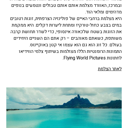
ובמרכז, האוורד מצלמת אותם אותם טבולים ונטמעים בנופים
מדהימים ומלאי הוד.
היא מצלמת ברחבי האיים של פולינזיה הצרפתית, זוגות רטובים
במים בצבע כחול-טורקיז ומתחת ליערות דקלים. היא ממקמת
את הזוגות בשטח שלכאורה אינסופי, כדי לשדר תחושת קרבה
משותפת, כשאתם מאוהבים – רק אתם הם השניים היחידים
בעולם. כל זוג הוא גם הוא עצמו אי קטן באוקיינוס.
התמונות הרומנטיות הללו מצולמות בשיתוף צלמי הווידיאו
לחתונות Flying World Pictures.
לאתר הצלמת