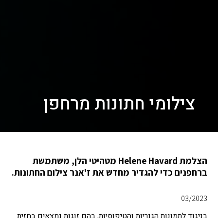
צילומי חתונות מרחפן
הצלמת Helene Havard מטהיטי הלן, משתמשת
ברחפנים כדי להגדיר מחדש את ז'אנר צילום החתונות.
03/2023
בניגוד לתמונות הגנריות והטיפוסיות, בהם זוגות נמצאים בחזית