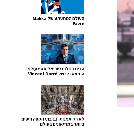
העולם המתעתע של Malika
Favre
הבית כחלום סוריאליסטי: עולמו
התיאטרלי של Vincent Darré
לא רק אמנות: 11 בתי הקפה היפים
ביותר במוזיאונים בעולם