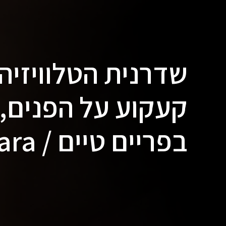
שדרנית הטלוויזיה
קעקוע על הפנים,
בפריים טיים / Oriini Kaiipara