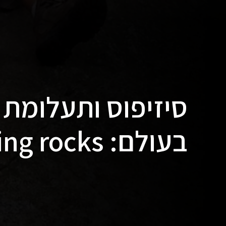
סיזיפוס ותעלומת
בעולם: balancing rocks