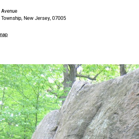
 Avenue
 Township, New Jersey, 07005
 map