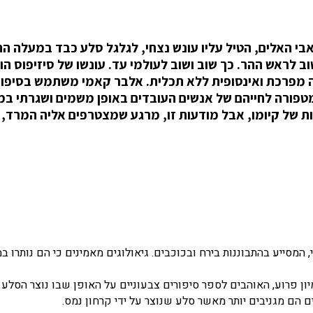
 אבי האלים, הטיל עליו עונש נצחי, לגלגל סלע כבד במעלה ה
 לראש ההר. כך שוב ושוב לעולמי עד. עונשו של סיזיפוס הו
ה מפרכת ואינסופית ללא תכלית. אלבר קאמי משתמש בסיפור
כמטפורה לחייהם של אנשים העובדים באופן משמים ושגרתי ב
ות של קיומו, אבל מודעות זו, מרגע שמצטרפים אליה המרד, 
המסייע בהתבוננות בירח ובכוכבים. גיאולוגים מאמינים כי הם נותרו ב
ן פרוע, האוהבים לספר סיפורים צבעוניים על האופן שבו נוצר הסלע –
ם הם מגניבים יותר מאשר סלע שנוצר על ידי קרחון נמס.