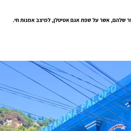
פר שלהם, אשר על שפת אגם אטיטלן, למיצב אמנות חי.