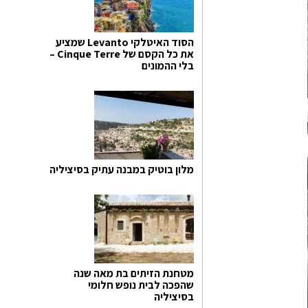
הסוד האיטלקי Levanto שמציע
את כל הקסם של Cinque Terre –
בלי ההמונים
מלון בוטיק במבנה עתיק בסיציליה
מטחנת הזיתים בת מאה שנה
שהפכה לבית נופש חלומי
בסיציליה