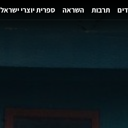
דים
תרבות
השראה
ספרית יוצרי ישראל