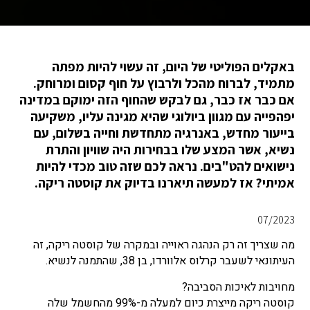
באקלים הפוליטי של היום, זה עשוי להיות מפתה
מתמיד, לברוח מהכל ולרבוץ על חוף קסום ומרוחק.
אם כבר אז כבר, גם לבקש שהחוף הזה ימוקם במדינה
יפהפייה עם מגוון ביולוגי שהיא מגינה עליו, משקיעה
בייעור מחדש, באנרגיה מתחדשת וחייה בשלום, עם
נשיא, אשר המצע שלו בבחירות היה שוויון והתרת
נישואים להט"בים. נראה לכם שזה טוב מכדי להיות
אמיתי? אז למעשה תיארנו בדיוק את קוסטה ריקה.
07/2023
מה שצריך זה רק הנהגה ראוייה ובמקרה של קוסטה ריקה, זה
העיתונאי לשעבר קרלוס אלוורדו, בן 38, שהתמנה לנשיא.
מחויבות לאיכות הסביבה?
קוסטה ריקה מייצרת כיום למעלה מ-99% מהחשמל שלה