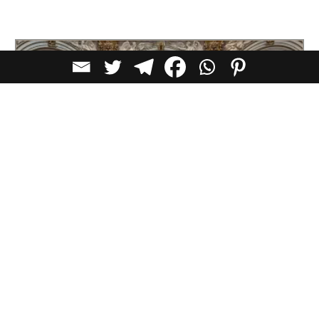
יעדים
לא רק אמנות: 11 בתי הקפה היפים ביותר
במוזיאונים בעולם
ביקור במוזיאון כבר מזמן אינו מסתכם רק ביצירות שעל
הקירות. ברחבי העולם הופכים