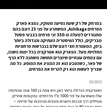
במרחק של רק שעת נסיעה מטוקיו, נמצא פארק
הפרחים Ashikaga, המשתרע על פני 23 דונם בהם
מתגוררים למעלה מ-350 זני פרחים בצבעי פסטל
מבריקים, כולל הוויסטריה העתיקה והגדולה ביותר
ביפן, המעטרת חצי דונם שלם בנברשות פרחוניות
התלויות מעל. הפארק הוא אטרקציה בכל ימות השנה,
עם צמחים עונתיים שיוצרים תחושה משתנה ללא הרף
של פאר, כשהטבע הוא זה המציג את המופע. כל מה
שצריך לעשות הוא רק להריח את הפרחים.
10/2023
האטרקציה הגדולה ביותר כאן, היא צמח בן 160 שנה שהחופה
שלו משתרעת על פני 1000 מ"ר מדהימים. במקומות אחרים,
מטיילים דרך סבכות היוצרות מנהרות מרהיבות של פריחה –