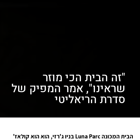
"זה הבית הכי מוזר
שראינו", אמר המפיק של
סדרת הריאליטי
הבית המכונה Luna Parc בניו ג'רזי, הוא הוא קולאז'