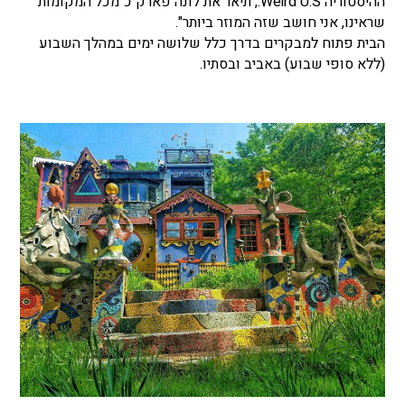
ההיסטוריה Weird U.S., תיאר את לונה פארק כ"מכל המקומות
שראינו, אני חושב שזה המוזר ביותר".
הבית פתוח למבקרים בדרך כלל שלושה ימים במהלך השבוע
(ללא סופי שבוע) באביב ובסתיו.