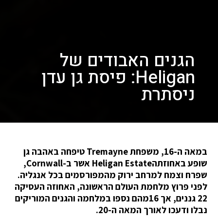
הגנים האבודים של
Heligan: פיסת גן עדן
ניסתרת
במאה ה-16, משפחת Tremayne טיפחה באהבה גן
שופע באחוזתהHeligan Estate אשר ב-Cornwall,
שפרח וצמח למרחב ירוק מהמפורסמים בכל אנגליה.
לפני פרוץ מלחמת העולם הראשונה, האחוזה העסיקה
22 גננים, אך 16מהם נספו במלחמה והגנים המוריקים
נבלו ודעכו לאורך המאה ה-20.