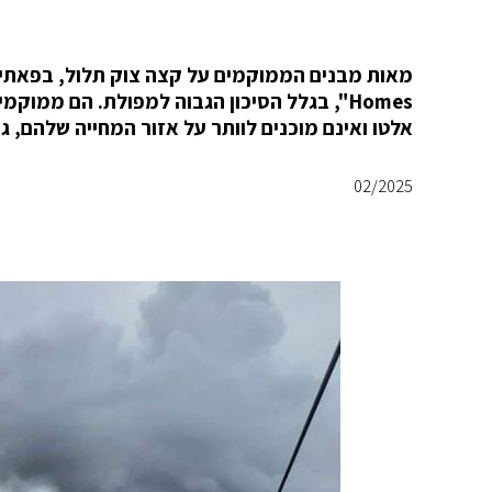
אלטו ואינם מוכנים לוותר על אזור המחייה שלהם, ג
02/2025