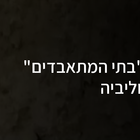
"בתי המתאבדים"
ליביה