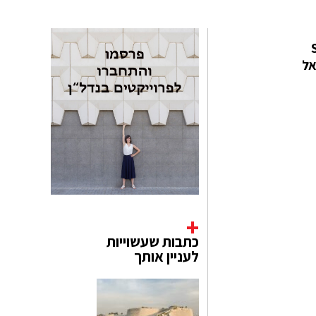
דים Suicide
יר אל
כתבות שעשוייות
לעניין אותך