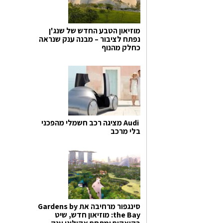
מוזיאון הטבע החדש של שנג'ן
נפתח לציבור – מבנה ענק שנראה
כחלק מהנוף
Audi מציגה רכב חשמלי מהפכני
בלי מרכב
סינגפור מרחיבה את Gardens by
the Bay: מוזיאון חדש, שיט