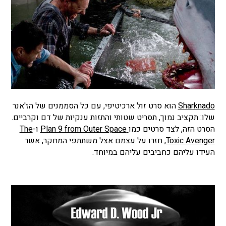
Sharknado
הוא סרט זול ארכיטיפי, עם כל הסממנים של הז'אנר
שלו: תקציב נמוך, תסריט שטותי והתזות ענקיות של דם וקרביים.
הסרט הזה, לצד סרטים כמו
Plan 9 from Outer Space
ו-
The
Toxic Avenger
, חזרו על עצמם אצל משתתפי המחקר, אשר
העידו עליהם כחביבים עליהם במיוחד.