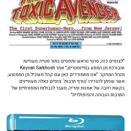
"לצופים כזה, סרטי טראש נתפסים בתור סטייה מעניינת
ומבורכת מן המסע במיינסטרים," אמר Keyvan Sarkhosh
מנהל המחקר. "אנו מתמודדים כאן עם קהל משכיל מן הממוצע,
אשר שניתן להגדירו 'טורף תרבות'. צופים כאלה מעוניינים
בקשת רחבה של אמנות ומדיה, מעבר לגבולות המסורתיים של
התרבות הגבוהה והפופולרית".