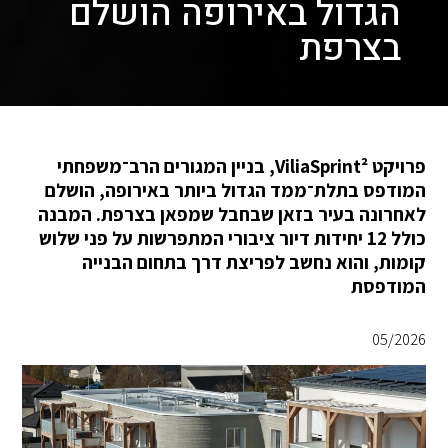
הגדול באירופה הושלם
בצרפת
פרויקט ViliaSprint², בניין המגורים הרב־משפחתי
המודפס בתלת־ממד הגדול ביותר באירופה, הושלם
לאחרונה בעיר בזאן שבחבל שמפאן בצרפת. המבנה
כולל 12 יחידות דיור ציבורי המתפרשות על פני שלוש
קומות, והוא נחשב לפריצת דרך בתחום הבנייה
המודפסת
05/2026