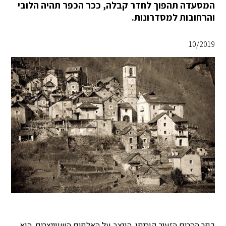
המסעדה תהפוך לחדר קבלה, ככר הכפר תהיה הלובי
והרחובות למסדרונות.
10/2019
כפר ההרים הזעיר קוריפו, הניצב על האלפים השווייצרים, הוא