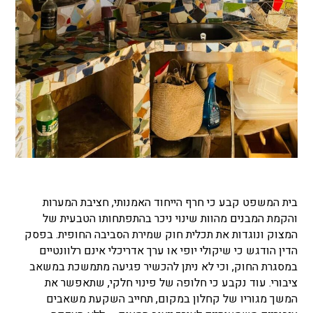
בית המשפט קבע כי חרף הייחוד האמנותי, חציבת המערות
והקמת המבנים מהוות שינוי ניכר בהתפתחותו הטבעית של
המצוק ונוגדות את תכלית חוק שמירת הסביבה החופית. בפסק
הדין הודגש כי שיקולי יופי או ערך אדריכלי אינם רלוונטיים
במסגרת החוק, וכי לא ניתן להכשיר פגיעה מתמשכת במשאב
ציבורי. עוד נקבע כי חלופה של פינוי חלקי, שתאפשר את
המשך מגוריו של קחלון במקום, תחייב השקעת משאבים