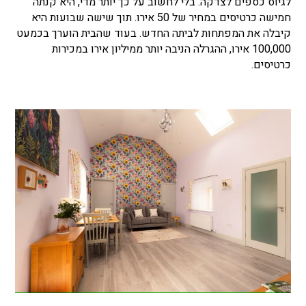
לגיוס כספים לצדקה. בלי לחשוב על כך יותר מדי, היא קנתה
חמישה כרטיסים במחיר של 50 אירו. תוך שישה שבועות היא
קיבלה את המפתחות לביתה החדש. בעוד שהבית הוערך בכמעט
100,000 אירו, ההגרלה הניבה יותר ממיליון אירו במכירות
כרטיסים.