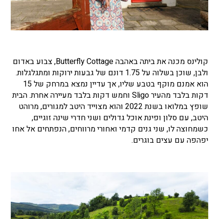
קולינס מכנה את ביתה באהבה Butterfly Cottage, צבוע באדום
ולבן, שוכן בשלוה על 1.75 דונם של גבעות ירוקות ומתגלגלות.
הוא אמנם מוקף בטבע שליו, אך עדיין נמצא במרחק של 15
דקות בלבד מהעיר Sligo וחמש דקות בלבד מעיירה אחרת. הבית
שופץ במלואו בשנת 2022 והוא מצוייד היטב למגורים, מרוהט
היטב, עם סלון ופינת אוכל גדולים ושני חדרי שינה זוגיים,
כשמחוצה לו, שני גנים קדמי ואחורי מרווחים, הנפתחים אל אחו
יפהפה עם עצים בוגרים.