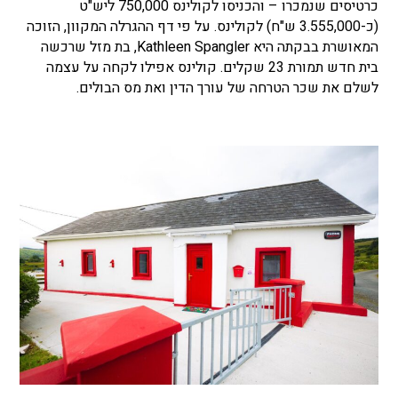
כרטיסים שנמכרו – והכניסו לקולינס 750,000 ליש"ט
(כ-3.555,000 ש"ח) לקולינס. על פי דף ההגרלה המקוון, הזוכה
המאושרת בבקתה היא Kathleen Spangler, בת מזל שרכשה
בית חדש תמורת 23 שקלים. קולינס אפילו לקחה על עצמה
לשלם את שכר הטרחה של עורך הדין ואת מס הבולים.