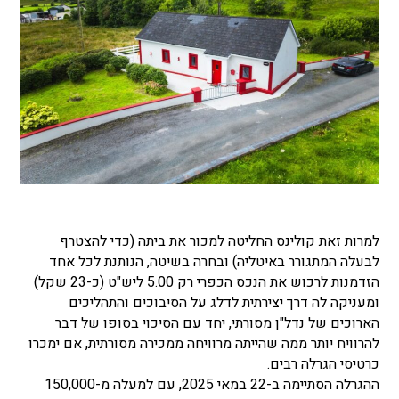
למרות זאת קולינס החליטה למכור את ביתה (כדי להצטרף
לבעלה המתגורר באיטליה) ובחרה בשיטה, הנותנת לכל אחד
הזדמנות לרכוש את הנכס הכפרי רק 5.00 ליש"ט (כ-23 שקל)
ומעניקה לה דרך יצירתית לדלג על הסיבוכים והתהליכים
הארוכים של נדל"ן מסורתי, יחד עם הסיכוי בסופו של דבר
להרוויח יותר ממה שהייתה מרוויחה ממכירה מסורתית, אם ימכרו
כרטיסי הגרלה רבים.
ההגרלה הסתיימה ב-22 במאי 2025, עם למעלה מ-150,000