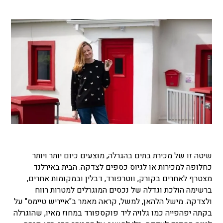
שיטה זו של מכירת בתים בהגרלה, מוצעים כיום יותר ויותר
כחלופה למכירות או לגיוס כספים לצדקה. הבית באירלנד
מצטרף לאחרים בקורק, ווטרפורד, דבלין ובמקומות אחרים,
ברשימה הולכת וגדלה של נכסים המוגרלים למטרות רווח
ולצדקה. מישל הלהאן, למשל, קראה מאמר ב"אייריש טיימס" על
בקתה יפהפייה כמו גלויה ליד פוקספורד במחוז מאיו, שהוגרלה