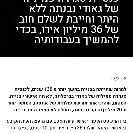
של גאודי נבנתה ללא
היתר וחייבת לשלם חוב
של 36 מיליון אירו, בכדי
להמשיך בעבודותיה
12/2018
למרות שהייתה בבנייה במשך יותר מ 130 שנים, לכנסיה
סגרדה פמיליה של גאודי בברצלונה, לא היו אישורי בנייה.
המקום, שהינו אתר מורשת עולמית של אונסקו, המושך יותר
מ-20 מיליון מבקרים בשנה, מעולם לא השיג היתר בנייה.
בית המשפט הספרדי אישר עתה הסכם עם מועצת העיר, הקובע
כי אנשי המינהל ישלמו 36 מיליון אירו תוך 10 שנים, כפיצוי על