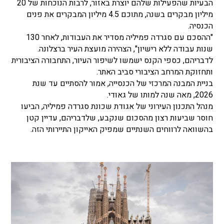
הבעיות שהפעילות שלהם יוצרת באזור, לרבות הנוכחות של 20
מיליון
מבקרים בשנה, מתוכם 4.5 מיליון המבקרים את פנים
הכנסיה.
"ההסכם עם סגרדה פמיליה מסדיר את העבודות, לאחר 130
שנות עבודה ללא רישיון", הצהירה מועצת העיר ברצלונה.
לדבריהם, כספי הקנס ישמשו לשיפור העיור, התחבורה הציבורית
ותחזוקת המרחב הציבורי סביב האתר.
בניית המבנה המרכזי של הכנסייה, אמור להסתיים עד שנת
2026, מאה שנה למותו של גאודי.
מנהל התכנון העירוני של אגודת שכונת סגרדה פמיליה, הביעו
חוסר שביעות רצון מהסכום שנקבע, שלדבריהם, עדיין קטן
בהשוואה לרווחים השנתיים שמפיק האייקון התיירותי הזה.