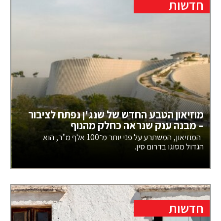
חדשות
מוזיאון הטבע החדש של שנג'ן נפתח לציבור
– מבנה ענק שנראה כחלק מהנוף
המוזיאון, המשתרע על פני יותר מ־100 אלף מ"ר, הוא
הגדול מסוגו בדרום סין.
חדשות