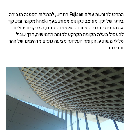
המרכז למורשת עולם Fujisan החדש, למרגלות הפסגה הגבוהה
ביותר של יפן, מעוצב כקונוס מסורג בעץ hinoki מקומי ומשקף
את הר פוג'י בברכה פתוחה שלפניו. בפנים, המבקרים יכולים
להעפיל מעלה מקומת הקרקע לקומה החמישית, דרך שביל
סלילי משופע. הקומה העליונה מציעה נופים מדהימים של ההר
וסביבתו.