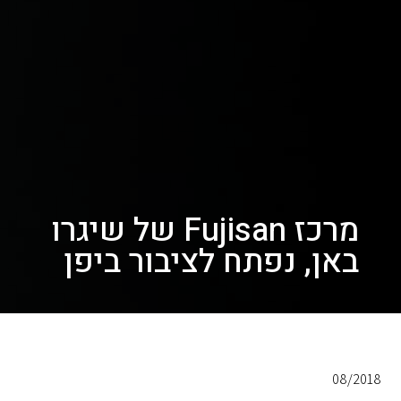
מרכז Fujisan של שיגרו
באן, נפתח לציבור ביפן
08/2018