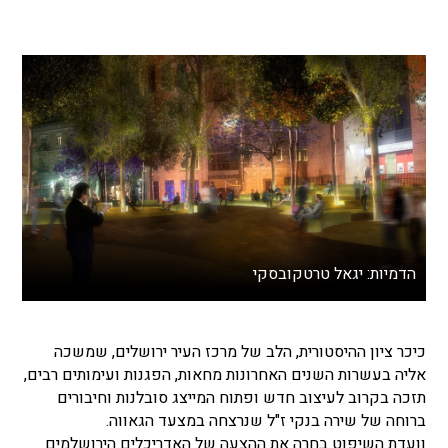
הדמיות: יגאל טרטקובסקי
כיכר ציון ההיסטורית, הלב של מרכז העיר ירושלים, שמשכה
אליה בעשרות השנים האחרונות מחאות, הפגנות ועימותים רבים,
תזכה בקרוב לעיצוב חדש ופתוח המייצג סובלנות וחיבורים
ברוחה של שירה בנקי ז"ל שנרצחה במצעד הגאווה.
וועדת השיפוט בחרה את ההצעה של האדריכלים הירושלמים