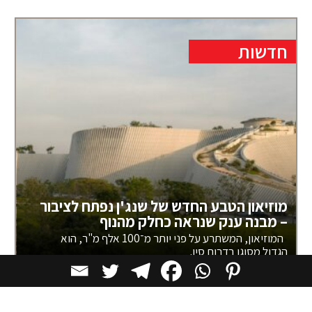
חדשות
מוזיאון הטבע החדש של שנג'ן נפתח לציבור
– מבנה ענק שנראה כחלק מהנוף
המוזיאון, המשתרע על פני יותר מ־100 אלף מ"ר, הוא
הגדול מסוגו בדרום סין.