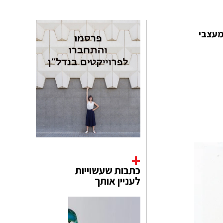
ו, שנחשב לאחד ממעצבי
כתבות שעשוייות
לעניין אותך