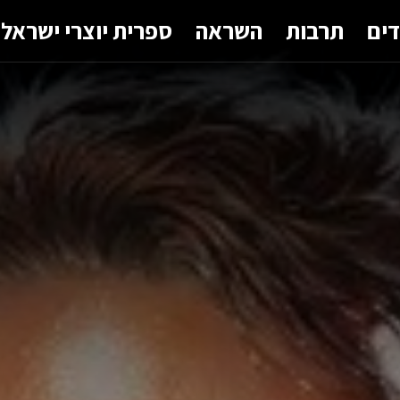
דים
תרבות
השראה
ספרית יוצרי ישראל