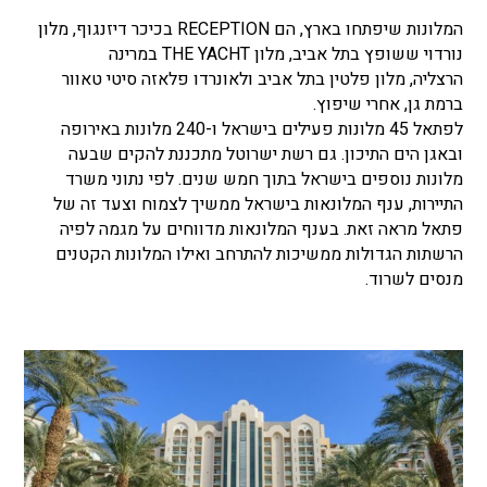
המלונות שיפתחו בארץ, הם
RECEPTION
בכיכר דיזנגוף,
מלון
נורדוי ששופץ בתל אביב,
מלון
THE YACHT
במרינה
הרצליה,
מלון פלטין בתל אביב ו
לאונרדו פלאזה סיטי טאוור
ברמת גן, אחרי שיפוץ.
לפתאל 45 מלונות פעילים בישראל ו-240 מלונות באירופה
ובאגן הים התיכון. גם רשת ישרוטל מתכננת להקים שבעה
מלונות נוספים בישראל בתוך חמש שנים. לפי נתוני משרד
התיירות, ענף המלונאות בישראל ממשיך לצמוח וצעד זה של
פתאל מראה זאת.
בענף המלונאות מדווחים על מגמה לפיה
הרשתות הגדולות ממשיכות להתרחב ואילו המלונות הקטנים
מנסים לשרוד.