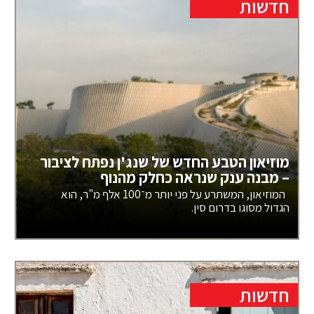
חדשות
מוזיאון הטבע החדש של שנג'ן נפתח לציבור
– מבנה ענק שנראה כחלק מהנוף
המוזיאון, המשתרע על פני יותר מ־100 אלף מ"ר, הוא
הגדול מסוגו בדרום סין.
חדשות