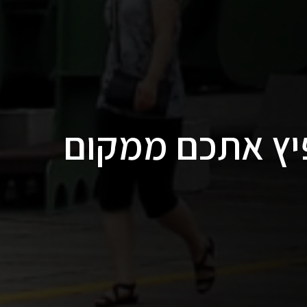
פיץ אתכם ממקום