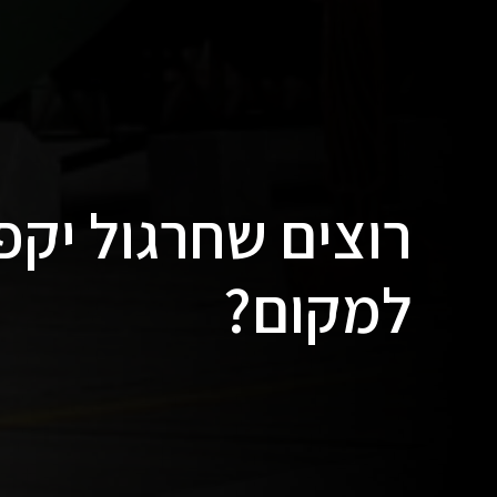
רוצים שחרגול יק
למקום?