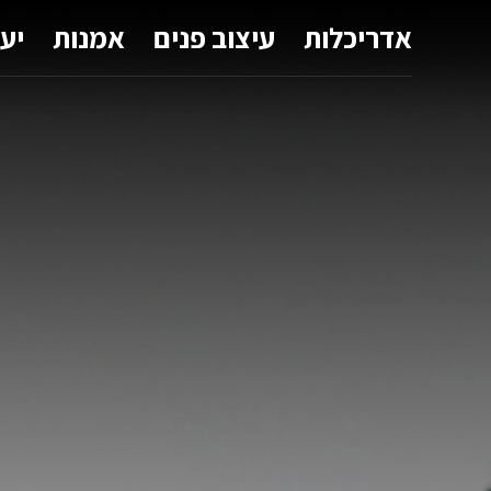
אדריכלות
עיצוב פנים
אמנות
יע