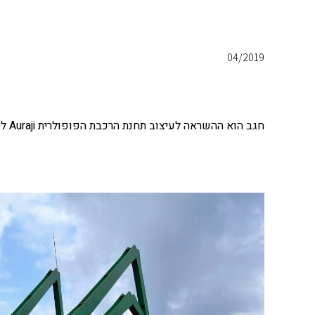
04/2019
חגב הוא ההשראה לעיצוב תחנת הרכבת הפופולרית Auraji ליד Jeongseon, דרום קוריאה.