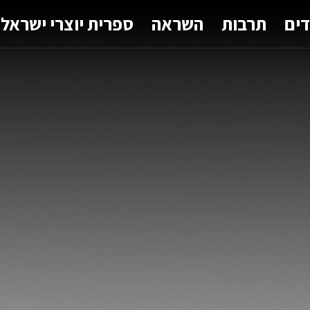
דים
תרבות
השראה
ספרית יוצרי ישראל