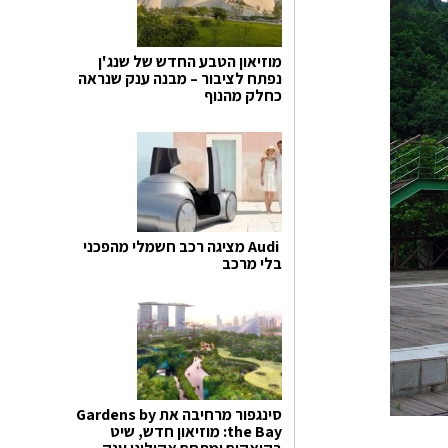
מוזיאון הטבע החדש של שנג'ן
נפתח לציבור – מבנה ענק שנראה
כחלק מהנוף
Audi מציגה רכב חשמלי מהפכני
בלי מרכב
סינגפור מרחיבה את Gardens by
the Bay: מוזיאון חדש, שיט