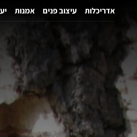
אדריכלות
עיצוב פנים
אמנות
יע