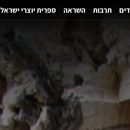
דים
תרבות
השראה
ספרית יוצרי ישראל