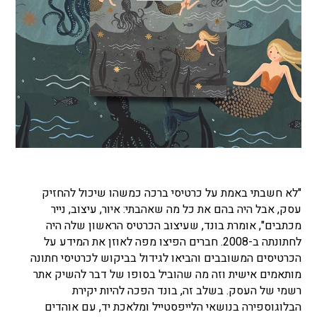
"לא חשבתי באמת על כרטיסי ברכה כמשהו שיכול להחזיק
עסק, אבל היה בהם את כל מה שאהבתי: איור, עיצוב, נייר
מכתבים", אומרת בונד, שעיצוב הכרטיס הראשון שלה היה
לחתונתה ב-2008. חברים הפיצו מפה לאוזן את המידע על
הכרטיסים המשובבים והביאו לגידול בביקוש לכרטיסי חתונה
מותאמים אישית וזה מה שהוביל בסופו של דבר להשיק אתר
רשמי של העסק. בשלב זה, בונד הפכה להיות יקירת
הבלוגוספירה בנושאי הלייפסטייל ומלאכת יד, עם אוהדים