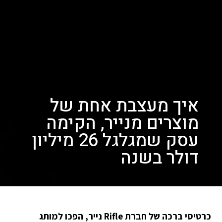
איך מעצבת אחת של
מוצרים מנייר, הקימה
עסק שמגלגל 26 מיליון
דולר בשנה
כרטיסי ברכה של חברת Rifle נייר, הפכו למותג