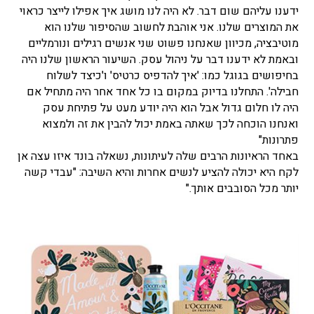
ידענו עליהם שום דבר. לא היה לנו מושג איך אפילו לייצר כראוי
את המוצרים שלנו. אני אוהבת לחשוב שהסיפור שלנו הוא
מוטיבציה, מכיוון שאנחנו פשוט שני אנשים רגילים ונורמליים
ובאמת לא ידענו דבר על ניהול עסק. השיעור הראשון שלנו היה
בחיפושים בגוגל כמו: 'איך להדפיס כרטיס' ו'כיצד לשלוח
חבילה'. התחלנו בדיוק במקום בו כל אחד אחר היה מתחיל אם
היה לו חלום גדול אבל הוא היה יודע מעט על פתיחת עסק
ואנחנו הוכחה לכך שאתה באמת יכול להבין את זה ולמצוא
פתרונות"
באחד הראיונות הרבים שלה לעיתונות, נשאלה בונד איזו עצה אן
לקח היא יכולה להציע לנשים אחרות והיא השיבה: "עבדי קשה
יותר מכל הסובבים אותך."