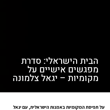
הבית הישראלי: סדרת
מפגשים אישיים על
מקומיות – יגאל צלמונה
על תפיסת המקומיות באמנות הישראלית, עם יגאל