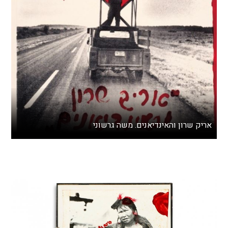
אריק שרון והאינדיאנים. משה גרשוני