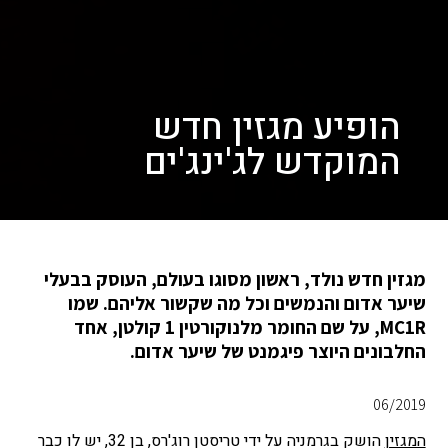
הופיע מגזין חדש
המוקדש לג'ינג'ים
מגזין חדש נולד, ראשון מסוגו בעולם, העוסק בבעלי
שיער אדום והנמשים וכל מה שקשור אליהם. שמו
MC1R, על שם החומר מלנוקורטין 1 קולטן, אחד
החלבונים היוצר פיגמנט של שיער אדום.
06/2019
המגזין
הושק בגרמניה על ידי טריסטן רוג'רס, בן 32, יש לו כבר