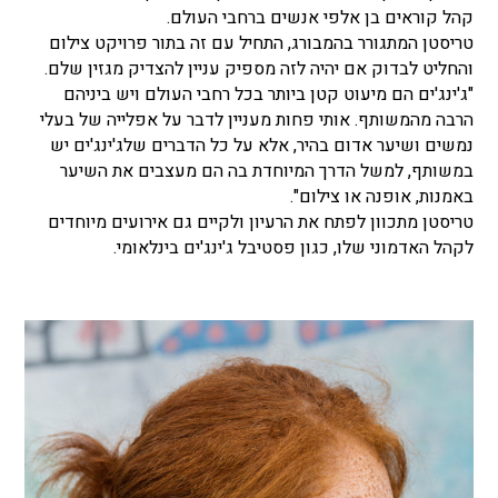
קהל קוראים בן אלפי אנשים ברחבי העולם.
טריסטן המתגורר בהמבורג, התחיל עם זה בתור פרויקט צילום
והחליט לבדוק אם יהיה לזה מספיק עניין להצדיק מגזין שלם.
"ג'ינג'ים הם מיעוט קטן ביותר בכל רחבי העולם ויש ביניהם
הרבה מהמשותף. אותי פחות מעניין לדבר על אפלייה של בעלי
נמשים ושיער אדום בהיר, אלא על כל הדברים שלג'ינג'ים יש
במשותף, למשל הדרך המיוחדת בה הם מעצבים את השיער
באמנות, אופנה או צילום".
טריסטן מתכוון לפתח את הרעיון ולקיים גם אירועים מיוחדים
לקהל האדמוני שלו, כגון פסטיבל ג'ינג'ים בינלאומי.