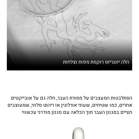
הלה יונגריוס רוקמת מפות וצלחות
הסתלבטות המעצבים על מסורת העבר, חלה גם על אובייקטים
אחרים, כמו שטיחים, שעוני אורלוגין או ריהוט סלוני, שמעוצבים
חציים בסגנון העבר תוך הכלאה עם סגנון מודרני עכשווי.