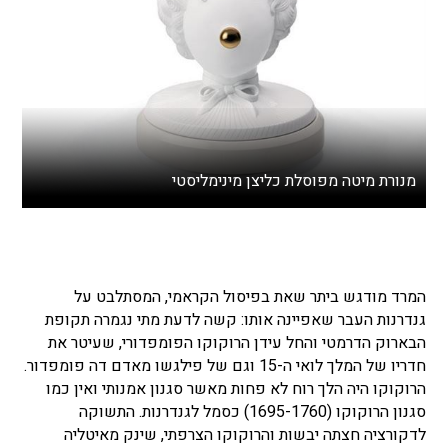
מנורת מיטה מפוסלת כליצן מינימליסטי
המרד מודגש ביתר שאת בפיסול הקראמי, המסתלבט על
גנדרנות העבר שאפיינה אותו: קשה לדעת מתי נגמרה תקופת
הבארוק הדרמטי והחל עידן הרוקוקו הפומפדורי, שעיטר את
חדריו של המלך לואי ה-15 וגם של פילגשו מאדם דה פומפדור.
הרוקוקו היה הלך רוח לא פחות מאשר סגנון אמנותי ואין כמו
סגנון הרוקוקו (1695-1760) כסמל לגנדרנות. התשוקה
לדקורציה חצתה יבשות והרוקוקו הצרפתי, שינק מאיטליה