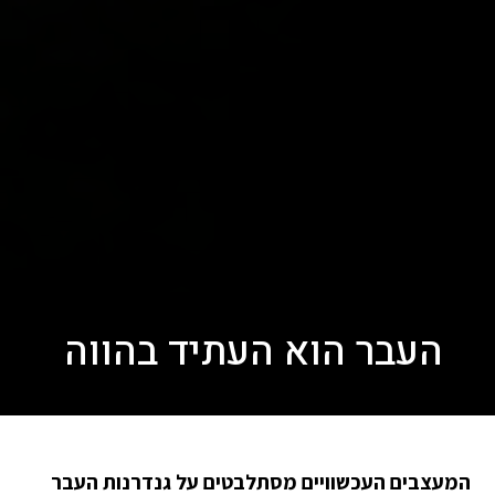
העבר הוא העתיד בהווה
המעצבים העכשוויים מסתלבטים על גנדרנות העבר