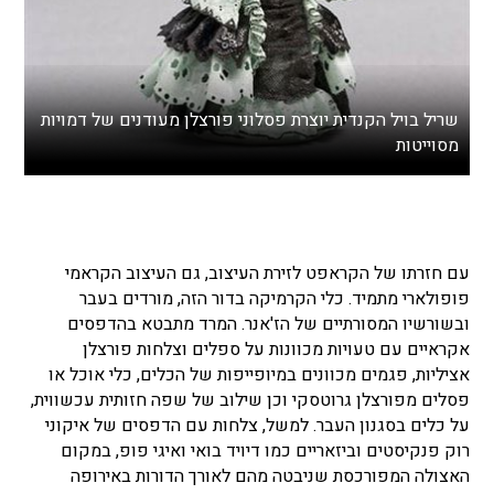
שריל בויל הקנדית יוצרת פסלוני פורצלן מעודנים של דמויות
מסוייטות
עם חזרתו של הקראפט לזירת העיצוב, גם העיצוב הקראמי
פופולארי מתמיד. כלי הקרמיקה בדור הזה, מורדים בעבר
ובשורשיו המסורתיים של הז'אנר. המרד מתבטא בהדפסים
אקראיים עם טעויות מכוונות על ספלים וצלחות פורצלן
אציליות, פגמים מכוונים במיופייפות של הכלים, כלי אוכל או
פסלים מפורצלן גרוטסקי וכן שילוב של שפה חזותית עכשווית,
על כלים בסגנון העבר. למשל, צלחות עם הדפסים של איקוני
רוק פנקיסטים וביזאריים כמו דיויד בואי ואיגי פופ, במקום
האצולה המפורכסת שניבטה מהם לאורך הדורות באירופה