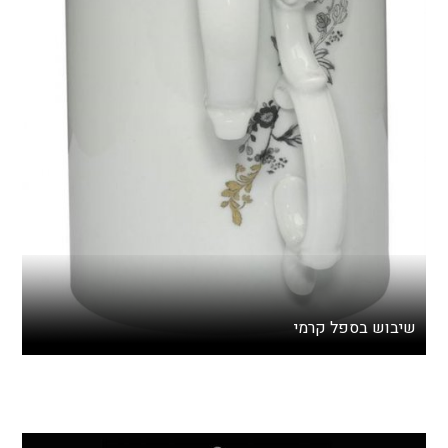
שיבוש בספל קרמי