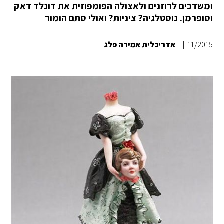
ומשדכים לרוזנים ולאצולה הפומפוזית את דונלד דאק
וסופרמן. נוסטלגיה? ציניות? ואולי סתם הומור
11/2015
|
:
אדריכלית אמירה פלג