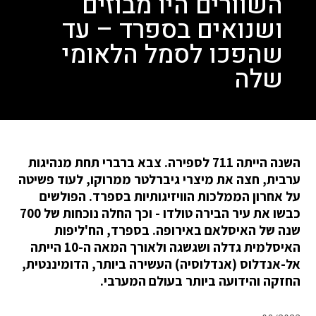
השוורים היו מבוזים
ושנואים בספרד – עד
שהפכו לסמל הלאומי
שלה
השנה הייתה 711 לספירה. צבא ברברי תחת מנהיגות
ערבית, חצה את מיצרי גיברלטר ממרוקו, לעוד פשיטה
על אחרון הממלכות הוויזיגותיות בספרד. הפולשים
כבשו את עיר הבירה טולדו - וכך החלה נוכחות של 700
שנה של האיסלאם באירופה. בספרד, הח'ליפות
האיסלמית גדלה ושגשגה ולאורך המאה ה-10 הייתה
אל-אנדלוס (אנדלוסיה) העשירה ביותר, הדומיננטית,
החזקה והידועה ביותר בעולם המערבי.