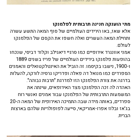
מתי הוענקה חנינה תרבותית לפלמנקו
אלא שאז, באו הירידים העולמיים של סוף המאה התשע עשרה
ותחילת המאה העשרים ואלה חשפו את הקסם של הפלמנקו
לעולם.
אמני אוונגרד אירופיים כמו סרגיי דיאגילב וקלוד דביסי, שנכחו
בהופעות פלמנקו בירידים העולמיים של פריז בשנים 1889
ו-1900, נישבו בקיסמו. זה הוביל את האינטלקטואלים והאמנים
הספרדים כמו מנואל דה פאלה ופדריקו גרסיה לורקה, להעלות
בדרגה את צורת הפלמנקו הזו למדרגת "תרבות גבוהה".
האהדה לה זכה הפלמנקו מצד האירופאים, שינתה את
המשמעות התרבותית של הפלמנקו עבור אמנים ואנשי רוח
ספרדים, באותה מידה שבה התמיכה האירופית של המאה ה-20
בג'אז ובלוז אפרו-אמריקאי, סייעה לפופולריות שלהם בארצות
הברית.