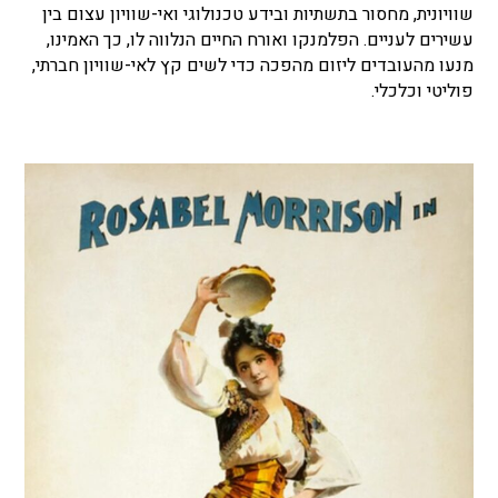
שוויונית, מחסור בתשתיות ובידע טכנולוגי ואי-שוויון עצום בין
עשירים לעניים. הפלמנקו ואורח החיים הנלווה לו, כך האמינו,
מנעו מהעובדים ליזום מהפכה כדי לשים קץ לאי-שוויון חברתי,
פוליטי וכלכלי.