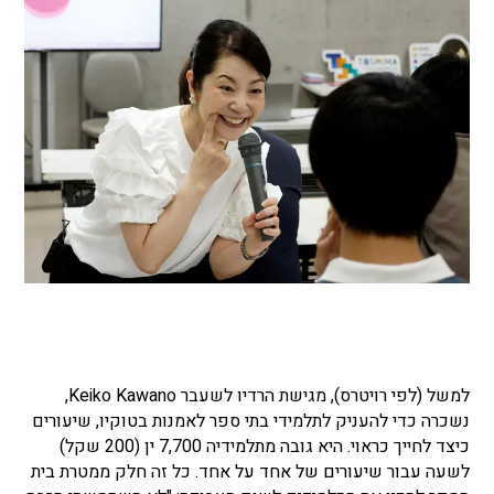
למשל (לפי רויטרס), מגישת הרדיו לשעבר Keiko Kawano,
נשכרה כדי להעניק לתלמידי בתי ספר לאמנות בטוקיו, שיעורים
כיצד לחייך כראוי. היא גובה מתלמידיה 7,700 ין (200 שקל)
לשעה עבור שיעורים של אחד על אחד. כל זה חלק ממטרת בית