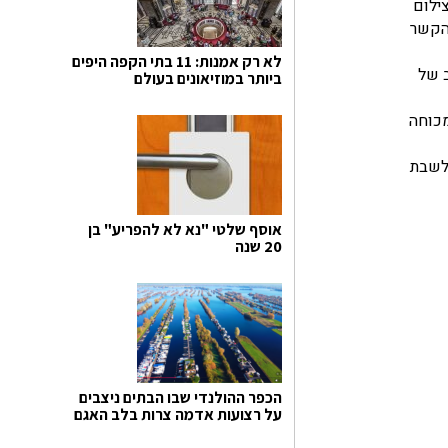
ילום
 הקשר
לא רק אמנות: 11 בתי הקפה היפים
 של
ביותר במוזיאונים בעולם
מכוחה
 לשבת
אוסף שלטי "נא לא להפריע" בן
20 שנה
הכפר ההולנדי שבו הבתים ניצבים
על רצועות אדמה צרות בלב האגם