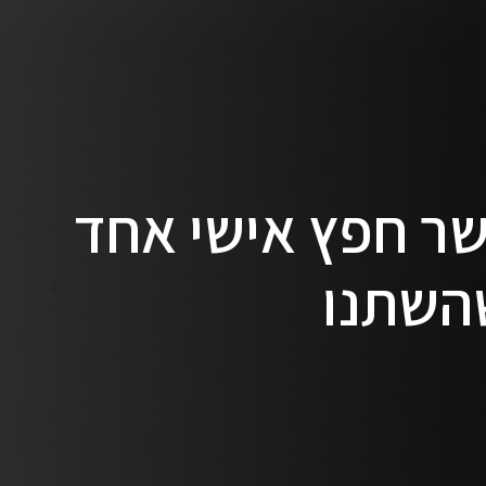
ר חפץ אישי אחד
השתנו