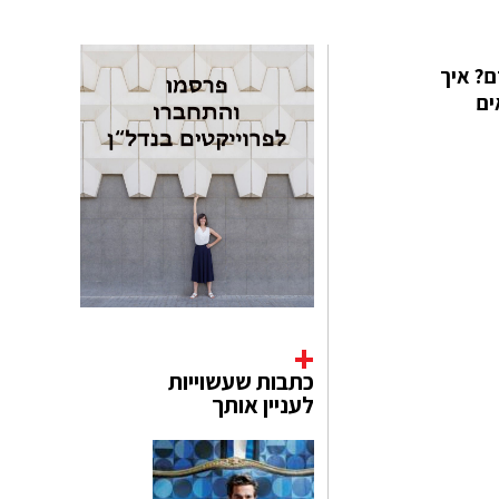
ם? איך
ים
כתבות שעשוייות
לעניין אותך