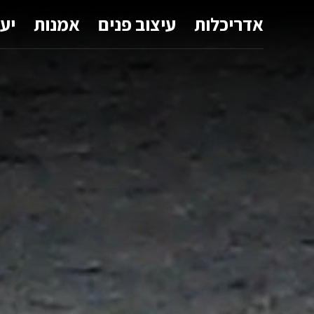
אדריכלות
עיצוב פנים
אמנות
יע