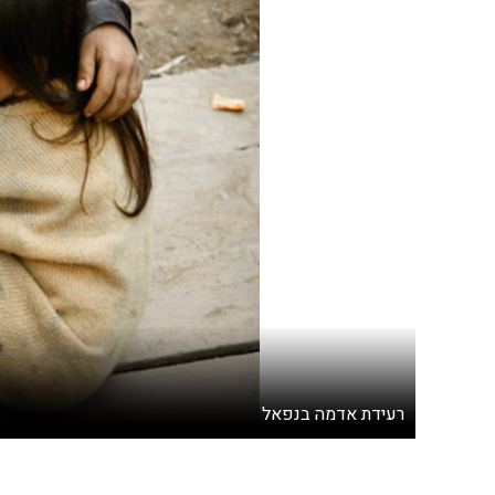
רעידת אדמה בנפאל